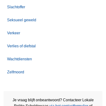
Slachtoffer
Seksueel geweld
Verkeer
Verlies of diefstal
Wachtdiensten
Zelfmoord
Je vraag blijft onbeantwoord? Contacteer Lokale
Politie Scheldewaas
via het contactformulier
of