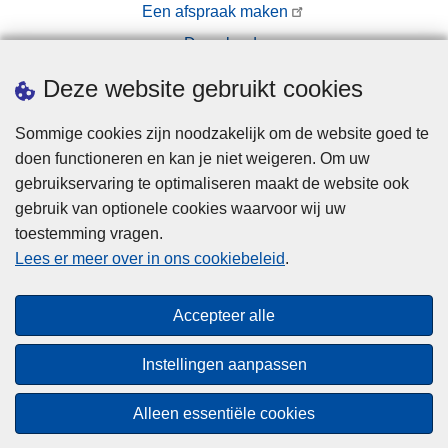
Een afspraak maken
Downloads
Pers
Deze website gebruikt cookies
Sommige cookies zijn noodzakelijk om de website goed te
doen functioneren en kan je niet weigeren. Om uw
gebruikservaring te optimaliseren maakt de website ook
gebruik van optionele cookies waarvoor wij uw
toestemming vragen.
Disclaimer
Lees er meer over in ons cookiebeleid
.
Privacy
Cookies
Accepteer alle
Toegankelijkheid
Instellingen aanpassen
© 2026 Politie.be
Alleen essentiële cookies