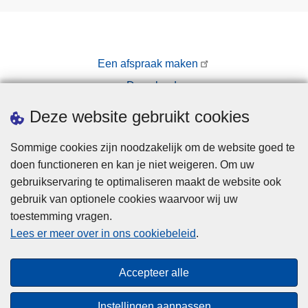
Een afspraak maken
Downloads
Pers
Deze website gebruikt cookies
Sommige cookies zijn noodzakelijk om de website goed te
doen functioneren en kan je niet weigeren. Om uw
gebruikservaring te optimaliseren maakt de website ook
gebruik van optionele cookies waarvoor wij uw
toestemming vragen.
Disclaimer
Lees er meer over in ons cookiebeleid
.
Privacy
Cookies
Accepteer alle
Toegankelijkheid
Instellingen aanpassen