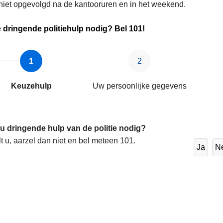
niet opgevolgd na de kantooruren en in het weekend.
e
dringende politiehulp nodig? Bel 101
!
Keuzehulp
Uw persoonlijke gegevens
 u dringende hulp van de politie nodig?
lt u, aarzel dan niet en bel meteen 101.
Ja
N