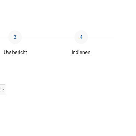
Uw bericht
Indienen
ee