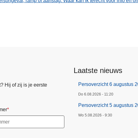
keersongeval, ramp of aanslag. Waar kan ik terecht voor info en 
Laatste nieuws
Persoverzicht 6 augustus 
Hij of zij is je eerste
Do 6.08.2026 - 11:20
Persoverzicht 5 augustus 
mer
Wo 5.08.2026 - 9:30