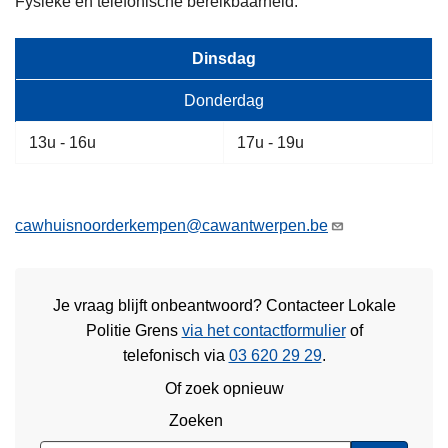
Fysieke en telefonische bereikbaarheid:
Dinsdag
Donderdag
13u - 16u
17u - 19u
cawhuisnoorderkempen@cawantwerpen.be
Je vraag blijft onbeantwoord? Contacteer Lokale
Politie Grens
via het contactformulier
of
telefonisch via
03 620 29 29
.
Of zoek opnieuw
Zoeken