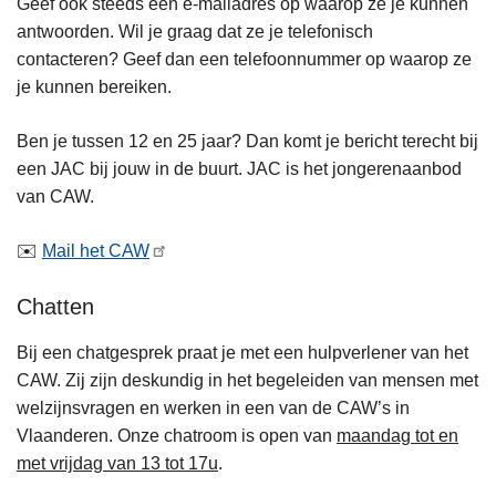
Geef ook steeds een e-mailadres op waarop ze je kunnen
antwoorden. Wil je graag dat ze je telefonisch
contacteren? Geef dan een telefoonnummer op waarop ze
je kunnen bereiken.
Ben je tussen 12 en 25 jaar? Dan komt je bericht terecht bij
een JAC bij jouw in de buurt. JAC is het jongerenaanbod
van CAW.
✉️
Mail het CAW
Chatten
Bij een chatgesprek praat je met een hulpverlener van het
CAW. Zij zijn deskundig in het begeleiden van mensen met
welzijnsvragen en werken in een van de CAW’s in
Vlaanderen. Onze chatroom is open van
maandag tot en
met vrijdag van 13 tot 17u
.