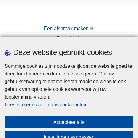
Een afspraak maken
Downloads
Pers
Deze website gebruikt cookies
Sommige cookies zijn noodzakelijk om de website goed te
doen functioneren en kan je niet weigeren. Om uw
gebruikservaring te optimaliseren maakt de website ook
gebruik van optionele cookies waarvoor wij uw
toestemming vragen.
Disclaimer
Lees er meer over in ons cookiebeleid
.
Privacy
Cookies
Accepteer alle
Toegankelijkheid
Instellingen aanpassen