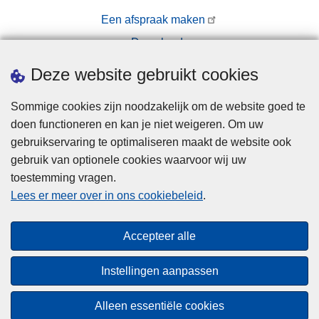
Een afspraak maken
Downloads
Pers
Deze website gebruikt cookies
Sommige cookies zijn noodzakelijk om de website goed te
doen functioneren en kan je niet weigeren. Om uw
gebruikservaring te optimaliseren maakt de website ook
gebruik van optionele cookies waarvoor wij uw
toestemming vragen.
Disclaimer
Lees er meer over in ons cookiebeleid
.
Privacy
Cookies
Accepteer alle
Toegankelijkheid
Instellingen aanpassen
© 2026 Politie.be
Alleen essentiële cookies