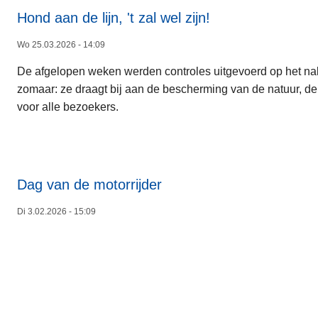
Hond aan de lijn, 't zal wel zijn!
Wo 25.03.2026 - 14:09
De afgelopen weken werden controles uitgevoerd op het nalev
zomaar: ze draagt bij aan de bescherming van de natuur, d
voor alle bezoekers.
Dag van de motorrijder
Di 3.02.2026 - 15:09