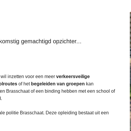
komstig gemachtigd opzichter...
g wil inzetten voor een meer
verkeersveilige
olroutes
of het
begeleiden van groepen
kan
en Brasschaat of een binding hebben met een school of
.
kale politie Brasschaat. Deze opleiding bestaat uit een