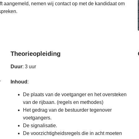
eft aangemeld, nemen wij contact op met de kandidaat om
 spreken.
Theorieopleiding
Duur
: 3 uur
r
Inhoud
:
De plaats van de voetganger en het oversteken
van de rijbaan. (regels en methodes)
Het gedrag van de bestuurder tegenover
voetgangers.
De signalisatie.
De voorzichtigheidsregels die in acht moeten