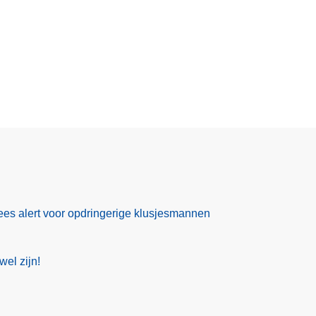
es alert voor opdringerige klusjesmannen
wel zijn!