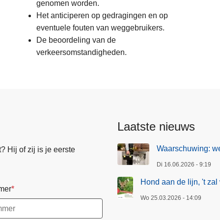
genomen worden.
Het anticiperen op gedragingen en op
eventuele fouten van weggebruikers.
De beoordeling van de
verkeersomstandigheden.
Laatste nieuws
Waarschuwing: we
Hij of zij is je eerste
Di 16.06.2026 - 9:19
Hond aan de lijn, 't zal 
mer
Wo 25.03.2026 - 14:09