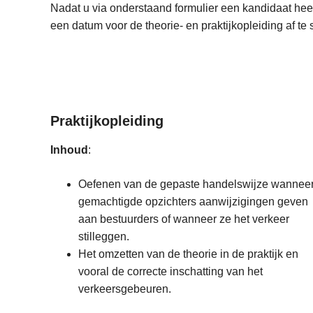
Nadat u via onderstaand formulier een kandidaat he
een datum voor de theorie- en praktijkopleiding af te
Praktijkopleiding
Inhoud
:
Oefenen van de gepaste handelswijze wannee
gemachtigde opzichters aanwijzigingen geven
aan bestuurders of wanneer ze het verkeer
stilleggen.
Het omzetten van de theorie in de praktijk en
vooral de correcte inschatting van het
verkeersgebeuren.