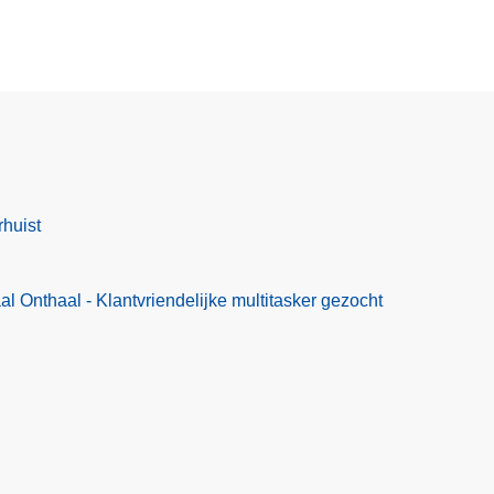
rhuist
l Onthaal - Klantvriendelijke multitasker gezocht