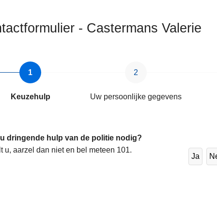
tactformulier - Castermans Valerie
Keuzehulp
Uw persoonlijke gegevens
 u dringende hulp van de politie nodig?
lt u, aarzel dan niet en bel meteen 101.
Ja
N