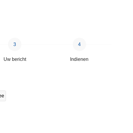
Uw bericht
Indienen
ee