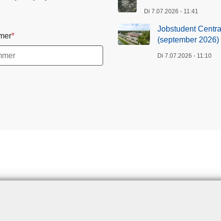
Di 7.07.2026 - 11:41
Jobstudent Centraa
mer
(september 2026)
Di 7.07.2026 - 11:10