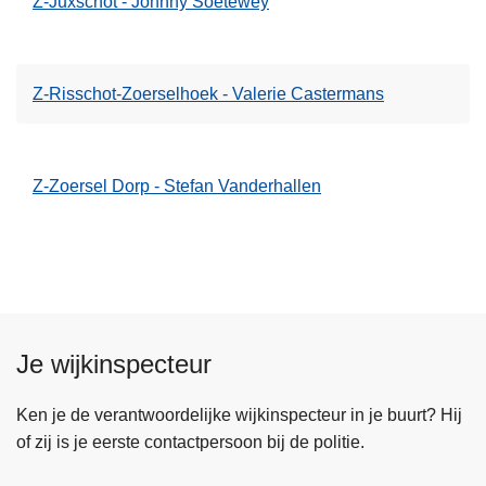
Z-Juxschot - Johnny Soetewey
Z-Risschot-Zoerselhoek - Valerie Castermans
Z-Zoersel Dorp - Stefan Vanderhallen
Je wijkinspecteur
Ken je de verantwoordelijke wijkinspecteur in je buurt? Hij
of zij is je eerste contactpersoon bij de politie.