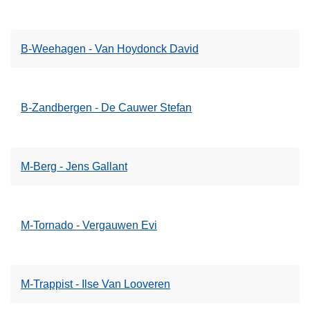
B-Weehagen - Van Hoydonck David
B-Zandbergen - De Cauwer Stefan
M-Berg - Jens Gallant
M-Tornado - Vergauwen Evi
M-Trappist - Ilse Van Looveren