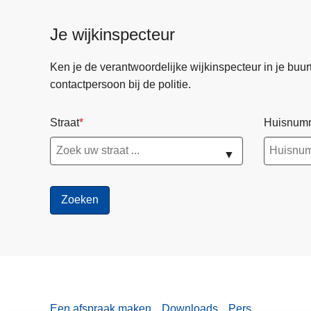
Je wijkinspecteur
Ken je de verantwoordelijke wijkinspecteur in je buurt? 
contactpersoon bij de politie.
Straat
Huisnum
▼
Een afspraak maken
Downloads
Pers