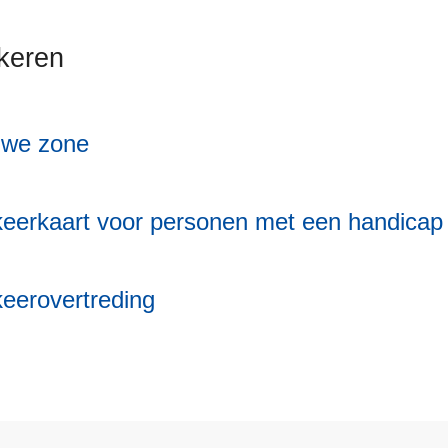
keren
uwe zone
eerkaart voor personen met een handicap
eerovertreding