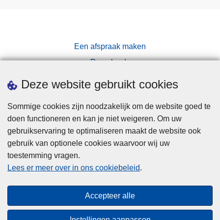
Een afspraak maken
Downloads
Pers
Deze website gebruikt cookies
Sommige cookies zijn noodzakelijk om de website goed te
doen functioneren en kan je niet weigeren. Om uw
gebruikservaring te optimaliseren maakt de website ook
gebruik van optionele cookies waarvoor wij uw
toestemming vragen.
Disclaimer
Lees er meer over in ons cookiebeleid
.
Privacy
Cookies
Accepteer alle
Toegankelijkheid
Instellingen aanpassen