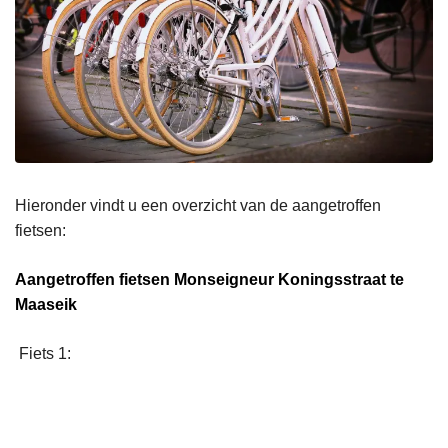
Hieronder vindt u een overzicht van de aangetroffen
fietsen:
Aangetroffen fietsen Monseigneur Koningsstraat te
Maaseik
Fiets 1: