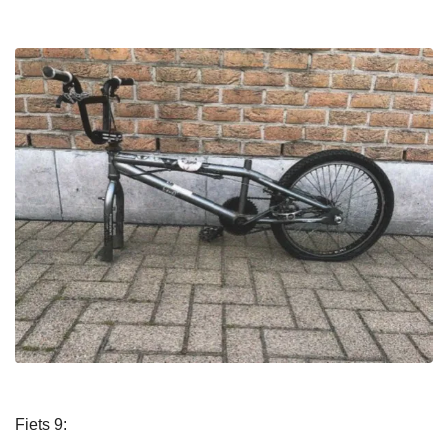
Fiets 9: