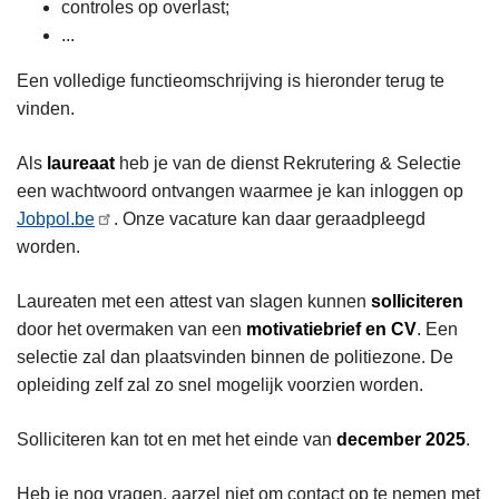
controles op overlast;
...
Een volledige functieomschrijving is hieronder terug te
vinden.
Als
laureaat
heb je van de dienst Rekrutering & Selectie
een wachtwoord ontvangen waarmee je kan inloggen op
Jobpol.be
. Onze vacature kan daar geraadpleegd
worden.
Laureaten met een attest van slagen kunnen
solliciteren
door het overmaken van een
motivatiebrief en CV
. Een
selectie zal dan plaatsvinden binnen de politiezone. De
opleiding zelf zal zo snel mogelijk voorzien worden.
Solliciteren kan tot en met het einde van
december 2025
.
Heb je nog vragen, aarzel niet om contact op te nemen met