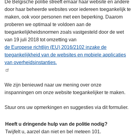
De Belgische politie streeft ernaar haar website en andere
door haar beheerde websites voor iedereen toegankelijk te
maken, ook voor personen met een beperking. Daarom
proberen we optimaal te voldoen aan de
toegankelijkheidsnormen zoals vastgesteld door de wet
van 19 juli 2018 tot omzetting van
de Europese richtlijn (EU) 2016/2102 inzake de
toegankelijkheid van de websites en mobiele applicaties
van overheidsinstanties.
We zijn benieuwd naar uw mening over onze
inspanningen om onze website toegankelijker te maken.
Stuur ons uw opmerkingen en suggesties via dit formulier.
Heeft u dringende hulp van de politie nodig?
Twijfelt u, aarzel dan niet en bel meteen 101.