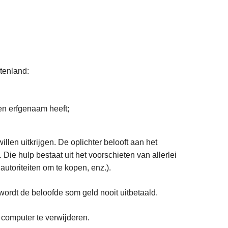
itenland:
een erfgenaam heeft;
llen uitkrijgen. De oplichter belooft aan het
Die hulp bestaat uit het voorschieten van allerlei
utoriteiten om te kopen, enz.).
 wordt de beloofde som geld nooit uitbetaald.
 computer te verwijderen.