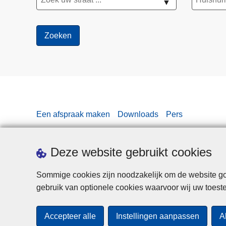
▼
Een afspraak maken
Downloads
Pers
Deze website gebruikt cookies
Sommige cookies zijn noodzakelijk om de website goe
gebruik van optionele cookies waarvoor wij uw toes
Accepteer alle
Instellingen aanpassen
A