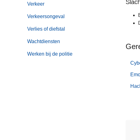
Slach
Verkeer
Verkeersongeval
Verlies of diefstal
Wachtdiensten
Ger
Werken bij de politie
Cyb
Emo
Hac