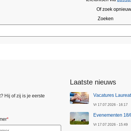
Of zoek opnieu
Zoeken
Laatste nieuws
Vacatures Laureate
Hij of zij is je eerste
Vr 17.07.2026 - 16:17
Evenementen 18/
mer
Vr 17.07.2026 - 15:49