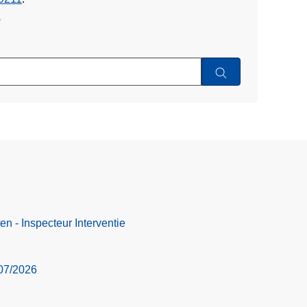
w
n - Inspecteur Interventie
07/2026