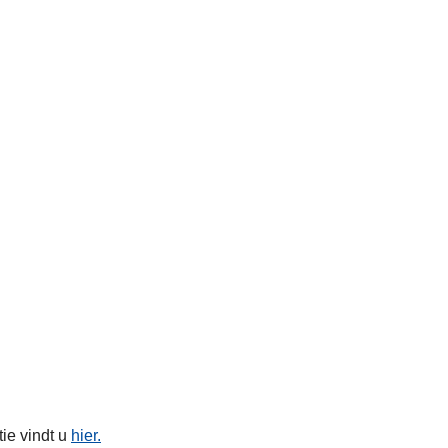
tie vindt u
hier.