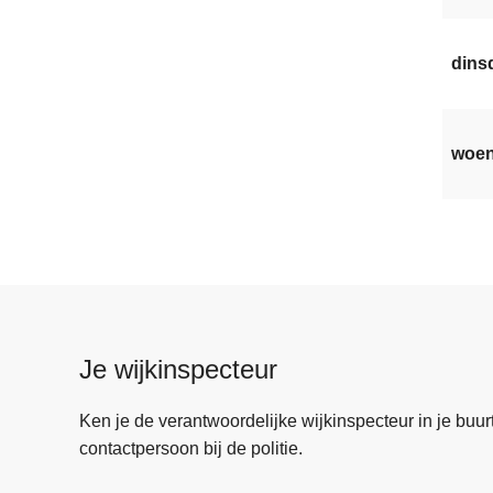
dinsd
woen
Je wijkinspecteur
Ken je de verantwoordelijke wijkinspecteur in je buurt? 
contactpersoon bij de politie.