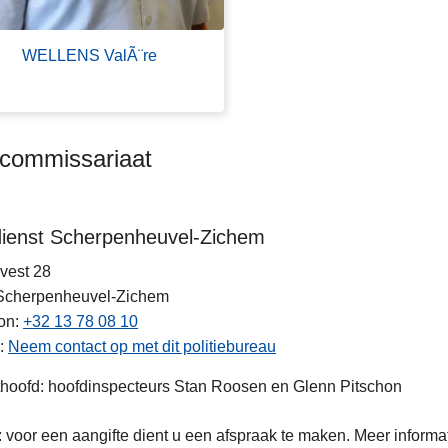
WELLENS ValÃ¨re
kcommissariaat
dienst Scherpenheuvel-Zichem
vest 28
Scherpenheuvel-Zichem
on
+32 13 78 08 10
Neem contact op met dit politiebureau
hoofd: hoofdinspecteurs Stan Roosen en Glenn Pitschon
: voor een aangifte dient u een afspraak te maken. Meer informa