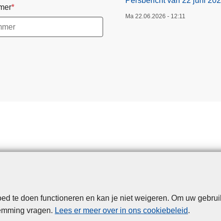
Persbericht van 22 juni 20
mer
Ma 22.06.2026 - 12:11
d te doen functioneren en kan je niet weigeren. Om uw gebrui
Disclaimer
Privacy
Cookies
Toegankelijkheid
temming vragen.
Lees er meer over in ons cookiebeleid
.