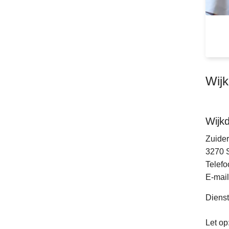
Wij
Wijk
Zuider
3270
Telefo
E-mail
Dienst
Let op