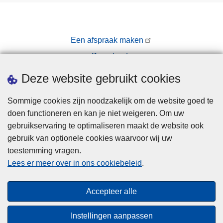
Een afspraak maken
Downloads
Pers
Deze website gebruikt cookies
Sommige cookies zijn noodzakelijk om de website goed te
doen functioneren en kan je niet weigeren. Om uw
gebruikservaring te optimaliseren maakt de website ook
gebruik van optionele cookies waarvoor wij uw
toestemming vragen.
Disclaimer
Lees er meer over in ons cookiebeleid
.
Privacy
Cookies
Accepteer alle
Toegankelijkheid
Instellingen aanpassen