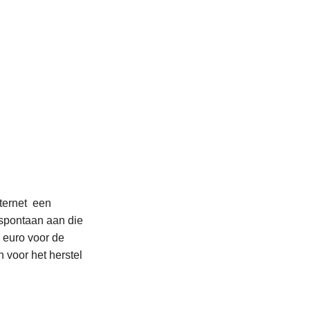
ternet een
spontaan aan die
 euro voor de
 voor het herstel