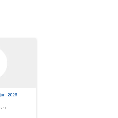
juni 2026
12:11