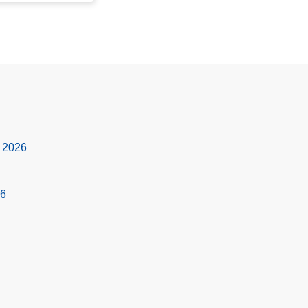
s 2026
26