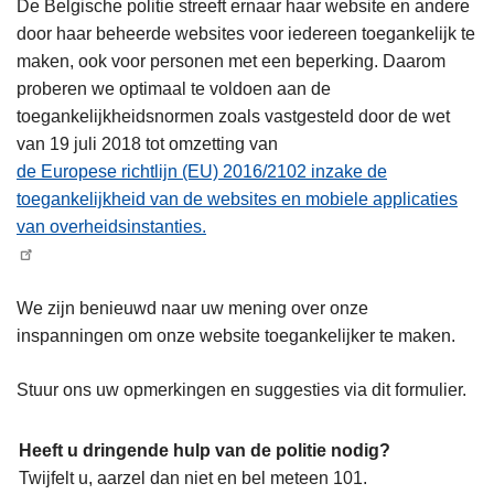
De Belgische politie streeft ernaar haar website en andere
door haar beheerde websites voor iedereen toegankelijk te
maken, ook voor personen met een beperking. Daarom
proberen we optimaal te voldoen aan de
toegankelijkheidsnormen zoals vastgesteld door de wet
van 19 juli 2018 tot omzetting van
de Europese richtlijn (EU) 2016/2102 inzake de
toegankelijkheid van de websites en mobiele applicaties
van overheidsinstanties.
We zijn benieuwd naar uw mening over onze
inspanningen om onze website toegankelijker te maken.
Stuur ons uw opmerkingen en suggesties via dit formulier.
Heeft u dringende hulp van de politie nodig?
Twijfelt u, aarzel dan niet en bel meteen 101.