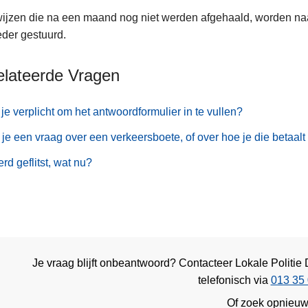
ijzen die na een maand nog niet werden afgehaald, worden naa
eder gestuurd.
elateerde Vragen
je verplicht om het antwoordformulier in te vullen?
je een vraag over een verkeersboete, of over hoe je die betaalt 
erd geflitst, wat nu?
Je vraag blijft onbeantwoord? Contacteer Lokale Politi
telefonisch via
013 35 
Of zoek opnieu