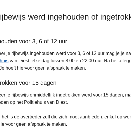
rijbewijs werd ingehouden of ingetrok
ouden voor 3, 6 of 12 uur
r je rijbewijs ingehouden werd voor 3, 6 of 12 uur mag je je na 
ehuis
van Diest, elke dag tussen 8.00 en 22.00 uur. Na het aflegg
 Je hoeft hiervoor geen afspraak te maken.
trokken voor 15 dagen
r je rijbewijs onmiddellijk ingetrokken werd voor 15 dagen, mag
den op het Politiehuis van Diest.
: het is de overtreder zelf die zich moet aanbieden, enkel op we
hiervoor geen afspraak te maken.