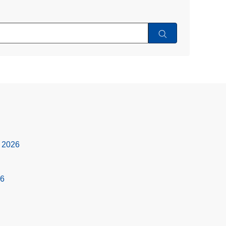
s 2026
26