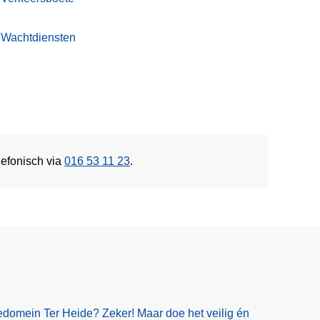
Wachtdiensten
lefonisch via
016 53 11 23
.
edomein Ter Heide? Zeker! Maar doe het veilig én