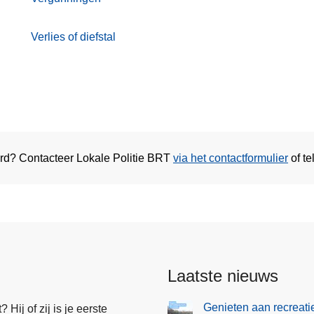
Verlies of diefstal
ord? Contacteer Lokale Politie BRT
via het contactformulier
of
te
Laatste nieuws
Genieten aan recreati
Hij of zij is je eerste