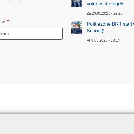
volgens de regels.
Za 23.05.2026 - 22:25
mer
Politiezone BRT start 
School)!
Vr 8.05.2026 - 13:14