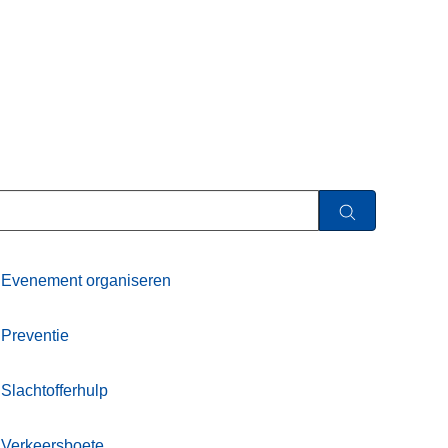
Evenement organiseren
Preventie
Slachtofferhulp
Verkeersboete