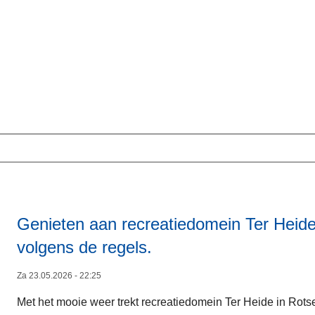
Genieten aan recreatiedomein Ter Heide
volgens de regels.
Za 23.05.2026 - 22:25
Met het mooie weer trekt recreatiedomein Ter Heide in Rots