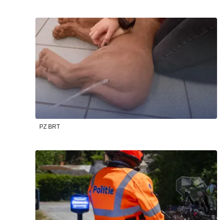
PZ BRT