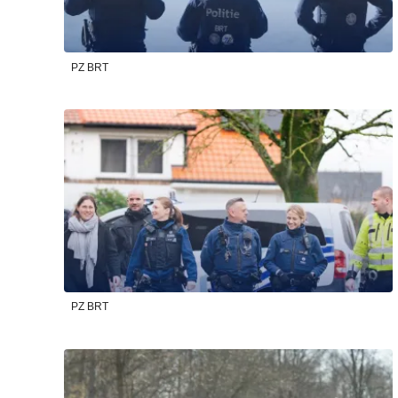
PZ BRT
PZ BRT