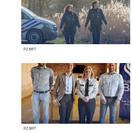
PZ BRT
PZ BRT