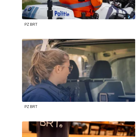
PZ BRT
PZ BRT