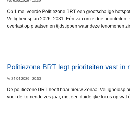
Wo 6.05.2026 - 13:30
Op 1 mei voerde Politiezone BRT een grootschalige hotspota
Veiligheidsplan 2026–2031. Eén van onze drie prioriteiten 
overlast op plaatsen en tijdstippen waar deze fenomenen zi
Politiezone BRT legt prioriteiten vast in
Vr 24.04.2026 - 20:53
De politiezone BRT heeft haar nieuw Zonaal Veiligheidsplan
voor de komende zes jaar, met een duidelijke focus op wat é