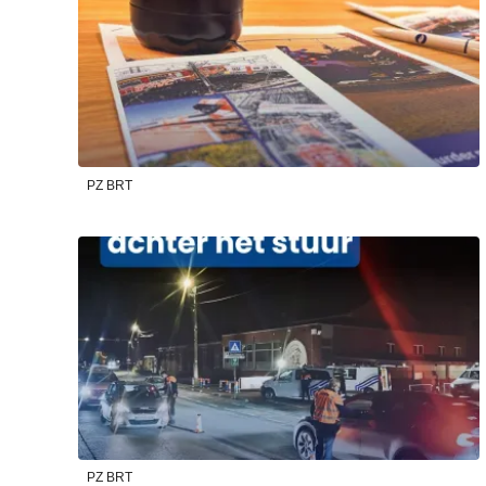
PZ BRT
PZ BRT