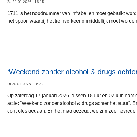
Za 31.01.2026 - 16:15
1711 is het noodnummer van Infrabel en moet gebruikt worden
het spoor, waarbij het treinverkeer onmiddellijk moet worden
‘Weekend zonder alcohol & drugs achter h
Di 20.01.2026 - 16:22
Op zaterdag 17 januari 2026, tussen 18 uur en 02 uur, na
actie: “Weekend zonder alcohol & drugs achter het stuur”. E
controles gedaan. En het mag gezegd: we zijn zeer tevrede