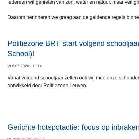
iedereen wil genieten van zon, water en natuur, maar veilig
Daarom herinneren we graag aan de geldende regels binne
Politiezone BRT start volgend schooljaar
School)!
Vr 8.05.2026 - 13:14
Vanaf volgend schooljaar zetten ook wij mee onze schouder
ontwikkeld door Politiezone Leuven.
Gerichte hotspotactie: focus op inbraken