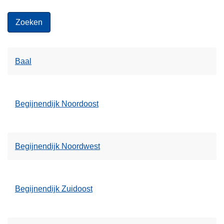
Baal
Begijnendijk Noordoost
Begijnendijk Noordwest
Begijnendijk Zuidoost