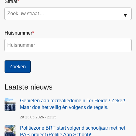
Straat
▼
Huisnummer
Laatste nieuws
Genieten aan recreatiedomein Ter Heide? Zeker!
Maar doe het veilig én volgens de regels.
Za 23.05.2026 - 22:25
Politiezone BRT start volgend schooljaar met het
PAS-project (Politie Aan School)!