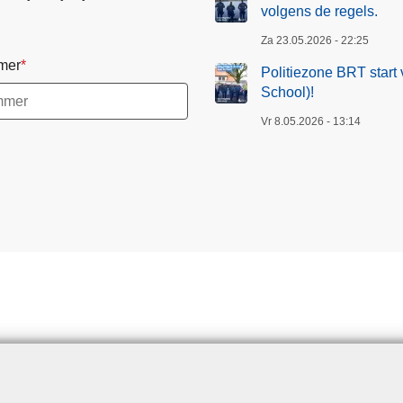
volgens de regels.
Za 23.05.2026 - 22:25
mer
Politiezone BRT start 
School)!
Vr 8.05.2026 - 13:14