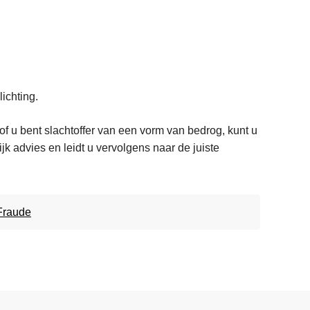
ichting.
 u bent slachtoffer van een vorm van bedrog, kunt u
k advies en leidt u vervolgens naar de juiste
Fraude