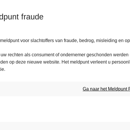
dpunt fraude
meldpunt voor slachtoffers van fraude, bedrog, misleiding en opl
 uw rechten als consument of ondernemer geschonden werden of
lden op deze nieuwe website. Het meldpunt verleent u persoonlij
ie.
Ga naar het Meldpunt 
s
ten