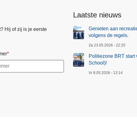
Laatste nieuws
Genieten aan recreati
Hij of zij is je eerste
volgens de regels.
Za 23.05.2026 - 22:25
mer
Politiezone BRT start 
School)!
Vr 8.05.2026 - 13:14