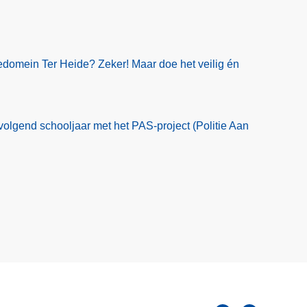
edomein Ter Heide? Zeker! Maar doe het veilig én
volgend schooljaar met het PAS-project (Politie Aan