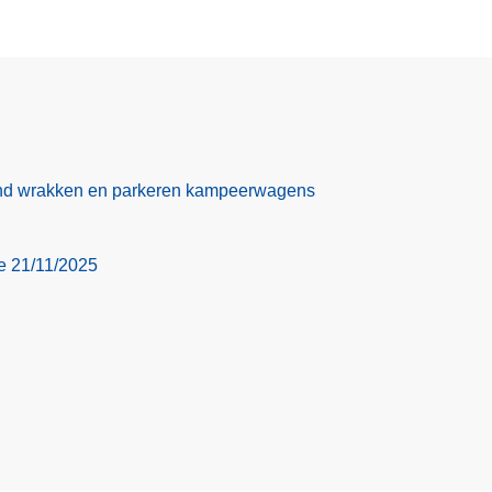
nd wrakken en parkeren kampeerwagens
ie 21/11/2025