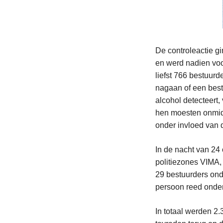
De controleactie g
en werd nadien vo
liefst 766 bestuur
nagaan of een best
alcohol detecteert,
hen moesten onmidd
onder invloed van 
In de nacht van 24
politiezones VIMA
29 bestuurders ond
persoon reed onder
In totaal werden 2.