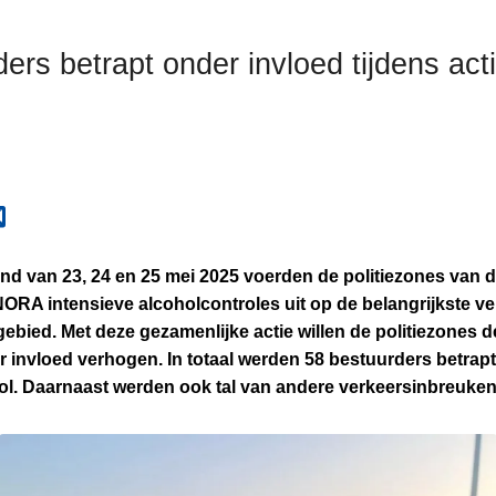
ers betrapt onder invloed tijdens act
nd van 23, 24 en 25 mei 2025 voerden de politiezones van 
 NORA intensieve alcoholcontroles uit op de belangrijkste 
ebied. Met deze gezamenlijke actie willen de politiezones 
 invloed verhogen. In totaal werden 58 bestuurders betrapt
ol. Daarnaast werden ook tal van andere verkeersinbreuken