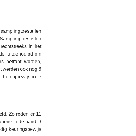
samplingtoestellen
 Samplingtoestellen
echtstreeks in het
rder uitgenodigd om
s betrapt worden,
st werden ook nog 6
 hun rijbewijs in te
ld. Zo reden er 11
phone in de hand; 3
dig keuringsbewijs