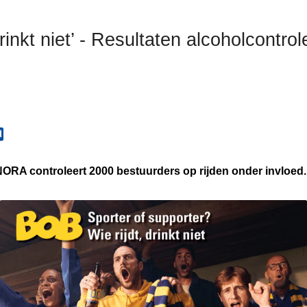
drinkt niet’ - Resultaten alcoholcontro
 NORA controleert 2000 bestuurders op rijden onder invloed.