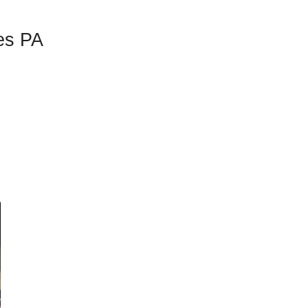
les PA