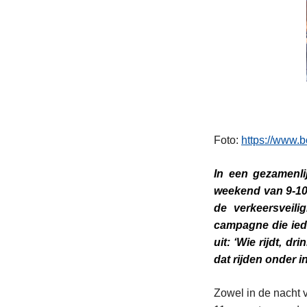
Foto:
https://www.b
In een gezamenli
weekend van 9-10-
de verkeersveil
campagne die ied
uit: ‘Wie rijdt, d
dat rijden onder i
Zowel in de nacht 