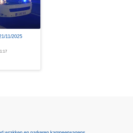
 21/11/2025
11:17
nd wrakken en parkeren kampeerwagens