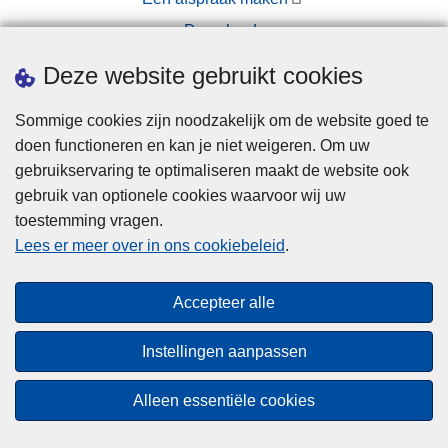
Downloads
Pers
Deze website gebruikt cookies
Sommige cookies zijn noodzakelijk om de website goed te
doen functioneren en kan je niet weigeren. Om uw
gebruikservaring te optimaliseren maakt de website ook
gebruik van optionele cookies waarvoor wij uw
toestemming vragen.
Disclaimer
Lees er meer over in ons cookiebeleid
.
Privacy
Cookies
Accepteer alle
Toegankelijkheid
Instellingen aanpassen
© 2026 Politie.be
Alleen essentiële cookies