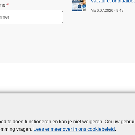
Vacature: onthaalbe
mer
Ma 6.07.2026 - 9:49
d te doen functioneren en kan je niet weigeren. Om uw gebrui
Disclaimer
Privacy
Cookies
Toegankelijkheid
temming vragen.
Lees er meer over in ons cookiebeleid
.