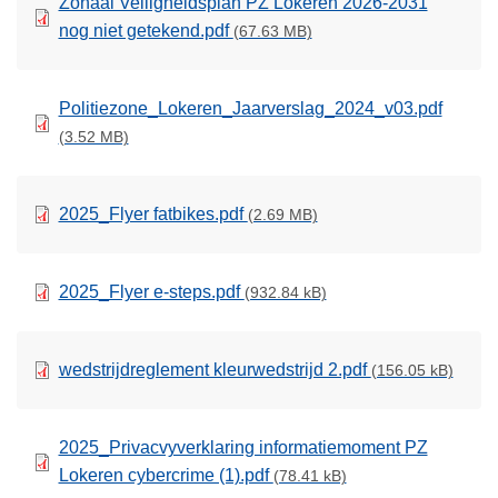
Zonaal Veiligheidsplan PZ Lokeren 2026-2031
nog niet getekend.pdf
(67.63 MB)
Politiezone_Lokeren_Jaarverslag_2024_v03.pdf
(3.52 MB)
2025_Flyer fatbikes.pdf
(2.69 MB)
2025_Flyer e-steps.pdf
(932.84 kB)
wedstrijdreglement kleurwedstrijd 2.pdf
(156.05 kB)
2025_Privacvyverklaring informatiemoment PZ
Lokeren cybercrime (1).pdf
(78.41 kB)