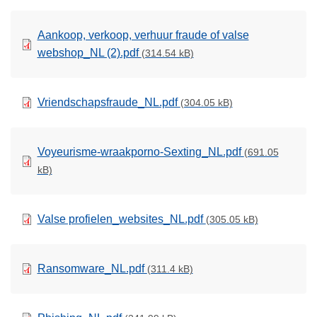
Aankoop, verkoop, verhuur fraude of valse
webshop_NL (2).pdf
(314.54 kB)
Vriendschapsfraude_NL.pdf
(304.05 kB)
Voyeurisme-wraakporno-Sexting_NL.pdf
(691.05
kB)
Valse profielen_websites_NL.pdf
(305.05 kB)
Ransomware_NL.pdf
(311.4 kB)