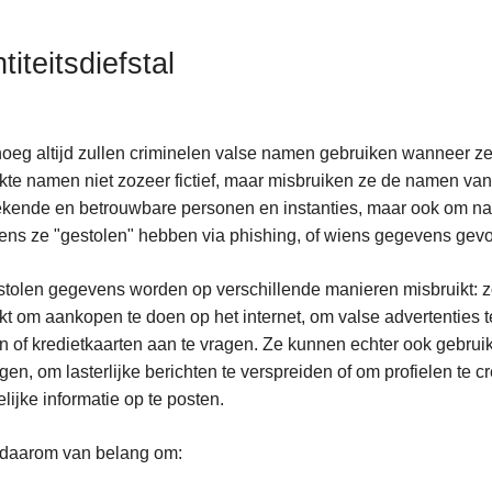
titeitsdiefstal
eg altijd zullen criminelen valse namen gebruiken wanneer ze 
kte namen niet zozeer fictief, maar misbruiken ze de namen 
kende en betrouwbare personen en instanties, maar ook om na
ns ze "gestolen" hebben via phishing, of wiens gegevens gevon
tolen gegevens worden op verschillende manieren misbruikt: z
kt om aankopen te doen op het internet, om valse advertenties 
 of kredietkaarten aan te vragen. Ze kunnen echter ook gebru
gen, om lasterlijke berichten te verspreiden of om profielen te
lijke informatie op te posten.
 daarom van belang om: