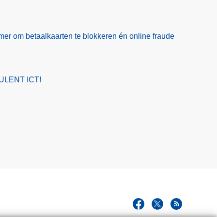
er om betaalkaarten te blokkeren én online fraude
ULENT ICT!