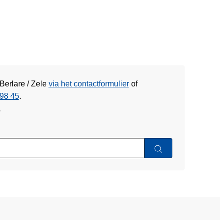
Berlare / Zele
via het contactformulier
of
98 45
.
w