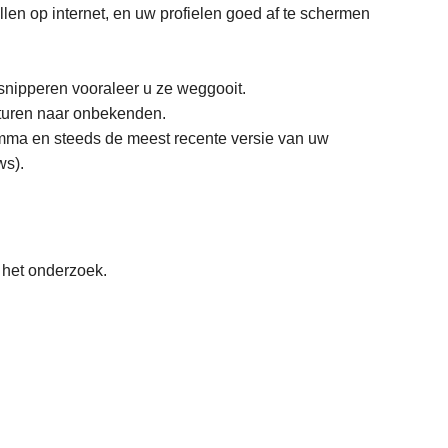
llen op internet, en uw profielen goed af te schermen
snipperen vooraleer u ze weggooit.
rsturen naar onbekenden.
mma en steeds de meest recente versie van uw
ws).
 het onderzoek.