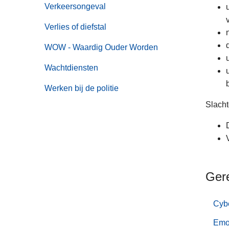
Verkeersongeval
Verlies of diefstal
WOW - Waardig Ouder Worden
Wachtdiensten
Werken bij de politie
Slacht
Ger
Cyb
Emo