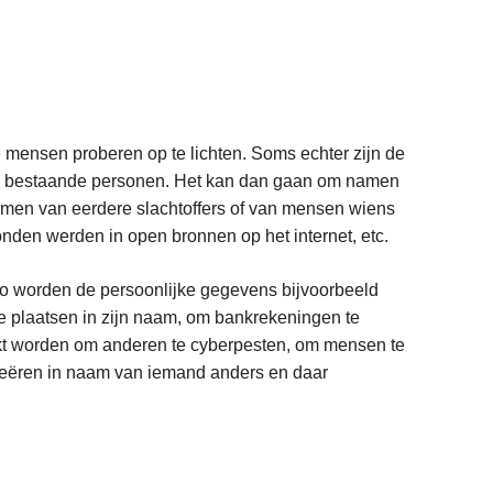
mensen proberen op te lichten. Soms echter zijn de
van bestaande personen. Het kan dan gaan om namen
men van eerdere slachtoffers of van mensen wiens
den werden in open bronnen op het internet, etc.
o worden de persoonlijke gegevens bijvoorbeeld
te plaatsen in zijn naam, om bankrekeningen te
ikt worden om anderen te cyberpesten, om mensen te
 creëren in naam van iemand anders en daar