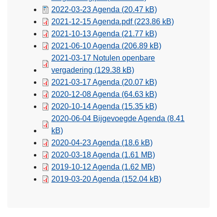
2022-03-23 Agenda
(20.47 kB)
2021-12-15 Agenda.pdf
(223.86 kB)
2021-10-13 Agenda
(21.77 kB)
2021-06-10 Agenda
(206.89 kB)
2021-03-17 Notulen openbare
vergadering
(129.38 kB)
2021-03-17 Agenda
(20.07 kB)
2020-12-08 Agenda
(64.63 kB)
2020-10-14 Agenda
(15.35 kB)
2020-06-04 Bijgevoegde Agenda
(8.41
kB)
2020-04-23 Agenda
(18.6 kB)
2020-03-18 Agenda
(1.61 MB)
2019-10-12 Agenda
(1.62 MB)
2019-03-20 Agenda
(152.04 kB)