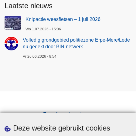
Laatste nieuws
Knipactie weesfietsen – 1 juli 2026
Wo 1.07.2026 - 15:06
Volledig grondgebied politiezone Erpe-Mere/Lede
nu gedekt door BIN-netwerk
Vr 26.06.2026 - 8:54
Een afspraak maken
Downloads
Deze website gebruikt cookies