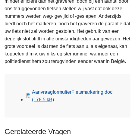
minder efficiënt dan het graveren, doch bij een aantal door
ons teruggevonden fietsen stellen wij vast dat ook deze
nummers werden weg- gevijld of -geslepen. Anderzijds
biedt noch het markeren, noch het graveren de garantie dat
uw fiets niet zal worden gestolen. Het gebruik van een
degelijk slot blijft in alle omstandigheden aangewezen. Het
grote voordeel is dat men de fiets aan u, als eigenaar, kan
koppelen d.m.v. uw rijksregisternummer wanneer een
politiedienst hem zou terugvinden eender waar in België.
AanvraagformulierFietsmarkering.doc
(178.5 kB)
Gerelateerde Vragen