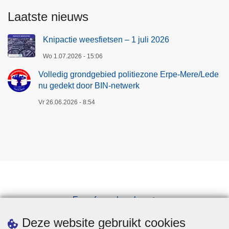
Laatste nieuws
Knipactie weesfietsen – 1 juli 2026
Wo 1.07.2026 - 15:06
Volledig grondgebied politiezone Erpe-Mere/Lede
nu gedekt door BIN-netwerk
Vr 26.06.2026 - 8:54
Een afspraak maken
Downloads
Deze website gebruikt cookies