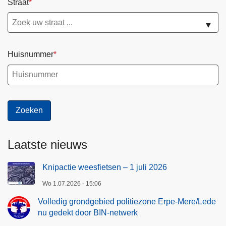
Straat
▼
Huisnummer
Laatste nieuws
Knipactie weesfietsen – 1 juli 2026
Wo 1.07.2026 - 15:06
Volledig grondgebied politiezone Erpe-Mere/Lede
nu gedekt door BIN-netwerk