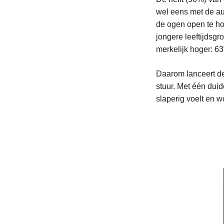
wel eens met de au
de ogen open te ho
jongere leeftijdsgr
merkelijk hoger: 6
Daarom lanceert d
stuur. Met één dui
slaperig voelt en w