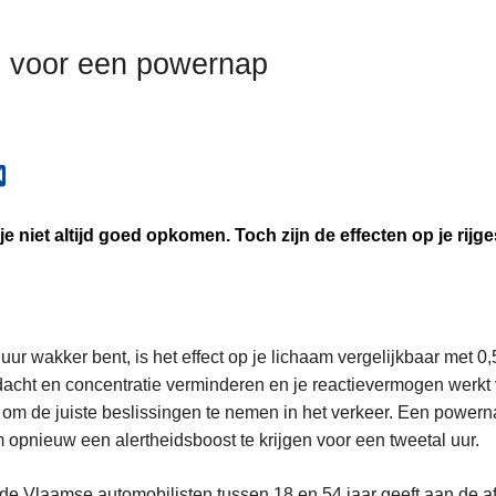
jd voor een powernap
je niet altijd goed opkomen. Toch zijn de effecten op je rijge
uur wakker bent, is het effect op je lichaam vergelijkbaar met 0,
ndacht en concentratie verminderen en je reactievermogen werkt 
t om de juiste beslissingen te nemen in het verkeer. Een powern
 opnieuw een alertheidsboost te krijgen voor een tweetal uur.
 de Vlaamse automobilisten tussen 18 en 54 jaar geeft aan de