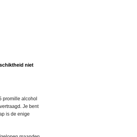
schiktheid niet
5 promille alcohol
vertraagd. Je bent
ap is de enige
 afgelopen maanden