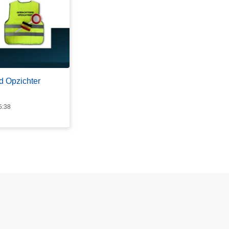
d Opzichter
5:38