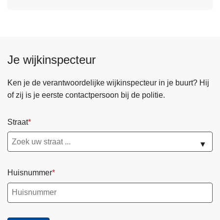
Je wijkinspecteur
Ken je de verantwoordelijke wijkinspecteur in je buurt? Hij
of zij is je eerste contactpersoon bij de politie.
Straat
▼
Huisnummer