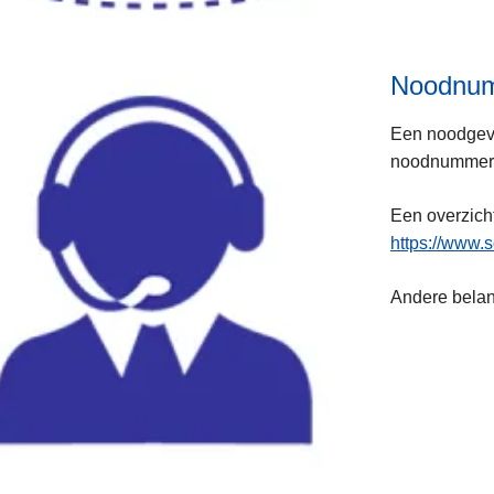
Noodnu
Een noodgeva
noodnummers,
Een overzich
https://www.
Andere belang