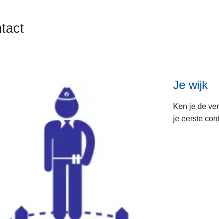
tact
ten
Je wijk
s
Ken je de ver
je eerste cont