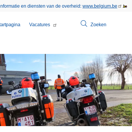
informatie en diensten van de overheid:
www.belgium.be
enu
tartpagina
Vacatures
Zoeken
t