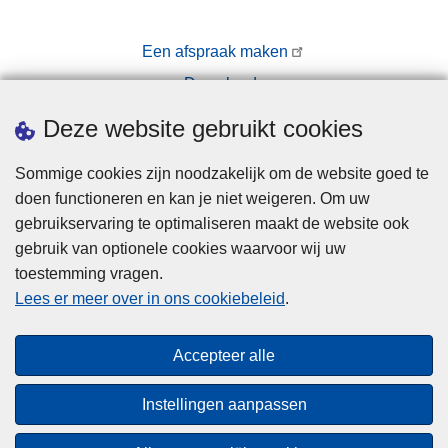
Een afspraak maken
Downloads
Pers
Deze website gebruikt cookies
Sommige cookies zijn noodzakelijk om de website goed te
doen functioneren en kan je niet weigeren. Om uw
gebruikservaring te optimaliseren maakt de website ook
gebruik van optionele cookies waarvoor wij uw
toestemming vragen.
Disclaimer
Lees er meer over in ons cookiebeleid
.
Privacy
Cookies
Accepteer alle
Toegankelijkheid
Instellingen aanpassen
© 2026 Politie.be