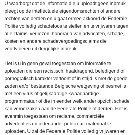
U waarborgt dat de informatie die u uploadt geen inbreuk
pleegt op de intellectuele eigendomsrechten of andere
rechten van derden en u gaat ermee akkoord de Federale
Politie volledig schadeloos te stellen en te vrijwaren tegen
alle claims, verliezen, honoraria van advocaten, schade,
kosten en andere schadevergoedingsclaims die
voortvloeien uit dergelijke inbreuk.
Het is u in geen geval toegestaan om informatie te
uploaden die een racistisch, haatdragend, beledigend of
pornografisch karakter vertoont of in strijd is met de goede
zeden en/of bestaande Belgische wetgeving of besmet is
met een virus of gelijkaardige kwaadaardige
programmatuur of die in eender welk ander opzicht schade
kan veroorzaken aan de Federale Politie of derden. Het is
evenmin toegestaan om reclame, commerciële
advertenties en ieder ander publicitair materiaal te
uploaden. U zal de Federale Politie volledig vrijwaren en