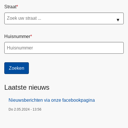
Straat
▼
Huisnummer
Laatste nieuws
Nieuwsberichten via onze facebookpagina
Do 2.05.2024 - 13:56