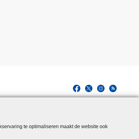
kservaring te optimaliseren maakt de website ook