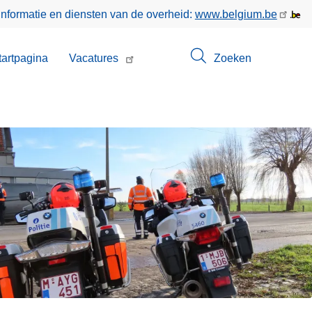
informatie en diensten van de overheid:
www.belgium.be
enu
tartpagina
Vacatures
Zoeken
t