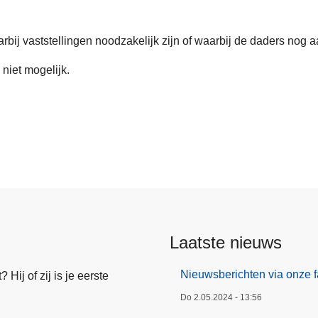
aarbij vaststellingen noodzakelijk zijn of waarbij de daders nog a
 niet mogelijk.
Laatste nieuws
Nieuwsberichten via onze 
Hij of zij is je eerste
Do 2.05.2024 - 13:56