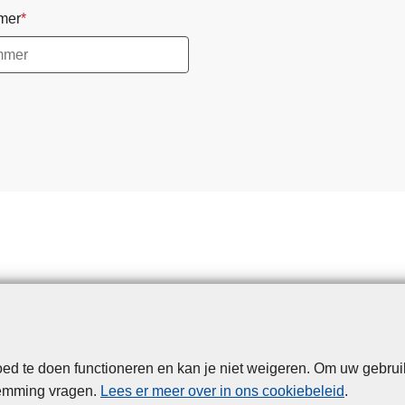
mer
d te doen functioneren en kan je niet weigeren. Om uw gebrui
Disclaimer
Privacy
Cookies
Toegankelijkheid
temming vragen.
Lees er meer over in ons cookiebeleid
.