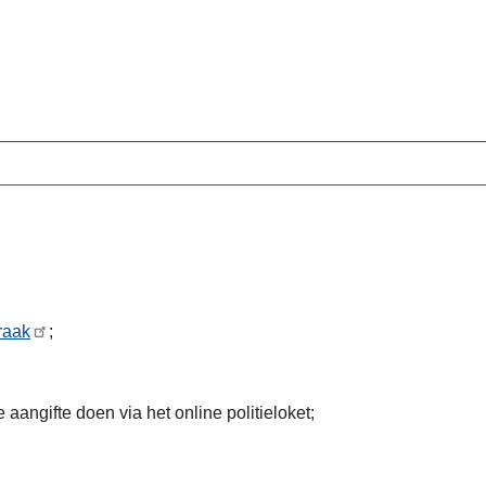
raak
;
 aangifte doen via het online politieloket;