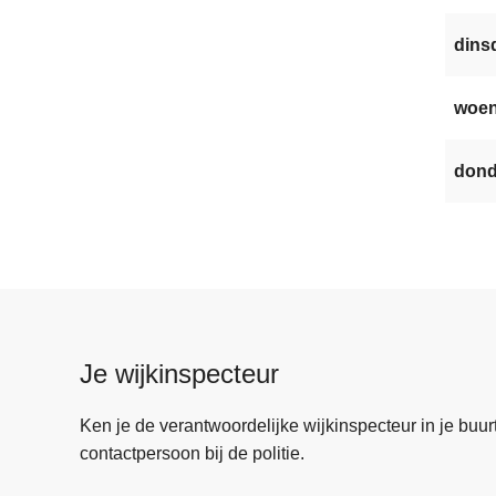
dinsd
woen
dond
Je wijkinspecteur
Ken je de verantwoordelijke wijkinspecteur in je buurt? 
contactpersoon bij de politie.