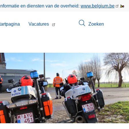
informatie en diensten van de overheid:
www.belgium.be
enu
tartpagina
Vacatures
Zoeken
t