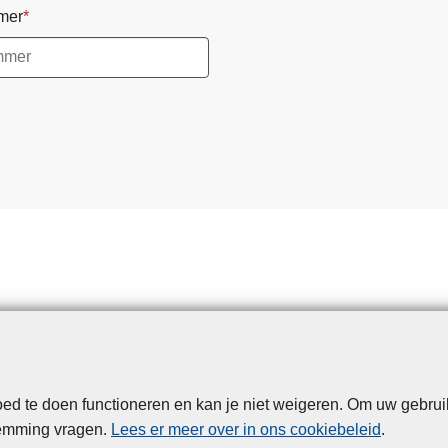
mer
d te doen functioneren en kan je niet weigeren. Om uw gebrui
Disclaimer
Privacy
Cookies
Toegankelijkheid
temming vragen.
Lees er meer over in ons cookiebeleid
.