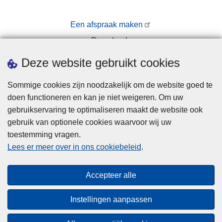
Een afspraak maken
Downloads
Pers
Deze website gebruikt cookies
Sommige cookies zijn noodzakelijk om de website goed te
doen functioneren en kan je niet weigeren. Om uw
gebruikservaring te optimaliseren maakt de website ook
gebruik van optionele cookies waarvoor wij uw
toestemming vragen.
Disclaimer
Lees er meer over in ons cookiebeleid
.
Privacy
Cookies
Accepteer alle
Toegankelijkheid
Instellingen aanpassen
© 2026 Politie.be