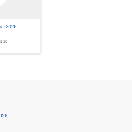
uli 2026
12:10
2026