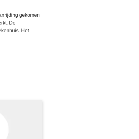
aanrijding gekomen
erkt. De
ekenhuis. Het