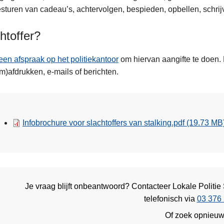
esturen van cadeau’s, achtervolgen, bespieden, opbellen, schrij
htoffer?
en afspraak op het politiekantoor
om hiervan aangifte te doen.
m)afdrukken, e-mails of berichten.
Infobrochure voor slachtoffers van stalking.pdf
(19.73 MB
Je vraag blijft onbeantwoord? Contacteer Lokale Polit
telefonisch via
03 376 
Of zoek opnieu