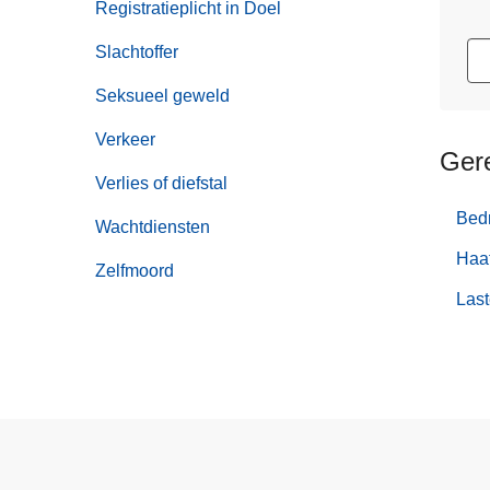
Registratieplicht in Doel
Slachtoffer
Seksueel geweld
Verkeer
Ger
Verlies of diefstal
Bed
Wachtdiensten
Haat
Zelfmoord
Last