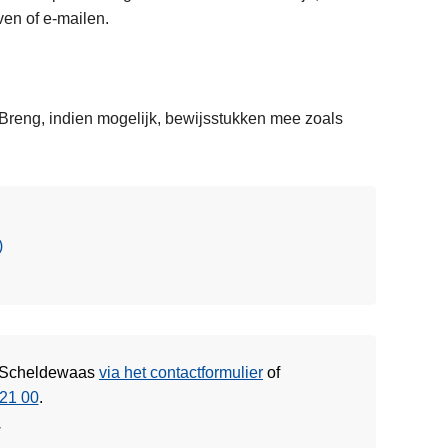
ven of e-mailen.
 Breng, indien mogelijk, bewijsstukken mee zoals
)
ie Scheldewaas
via het contactformulier
of
21 00
.
w