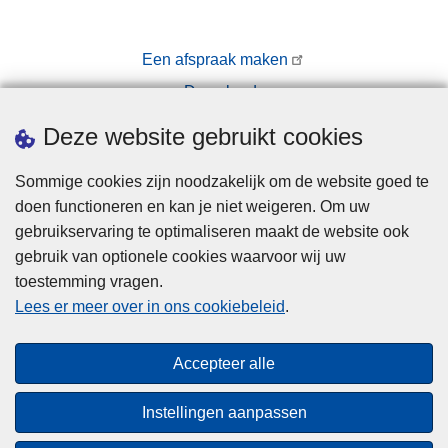
Een afspraak maken
Downloads
Pers
Deze website gebruikt cookies
Sommige cookies zijn noodzakelijk om de website goed te
doen functioneren en kan je niet weigeren. Om uw
gebruikservaring te optimaliseren maakt de website ook
gebruik van optionele cookies waarvoor wij uw
toestemming vragen.
Disclaimer
Lees er meer over in ons cookiebeleid
.
Privacy
Cookies
Accepteer alle
Toegankelijkheid
Instellingen aanpassen
© 2026 Politie.be