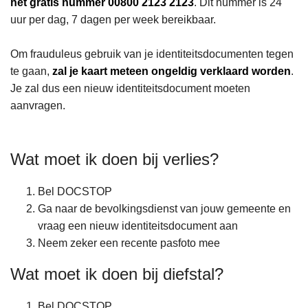
het gratis nummer 00800 2123 2123
. Dit nummer is 24
n
uur per dag, 7 dagen per week bereikbaar.
h
o
Om frauduleus gebruik van je identiteitsdocumenten tegen
u
te gaan,
zal je kaart meteen ongeldig verklaard worden
.
d
Je zal dus een nieuw identiteitsdocument moeten
g
aanvragen.
a
a
n
Wat moet ik doen bij verlies?
Bel DOCSTOP
Ga naar de bevolkingsdienst van jouw gemeente en
vraag een nieuw identiteitsdocument aan
Neem zeker een recente pasfoto mee
Wat moet ik doen bij diefstal?
Bel DOCSTOP