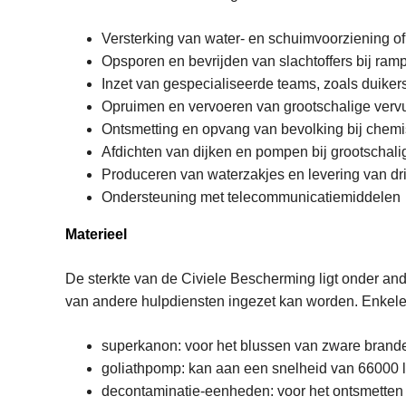
Versterking van water- en schuimvoorziening of
Opsporen en bevrijden van slachtoffers bij ram
Inzet van gespecialiseerde teams, zoals duikers
Opruimen en vervoeren van grootschalige vervui
Ontsmetting en opvang van bevolking bij chemis
Afdichten van dijken en pompen bij grootschal
Produceren van waterzakjes en levering van dri
Ondersteuning met telecommunicatiemiddelen
Materieel
De sterkte van de Civiele Bescherming ligt onder and
van andere hulpdiensten ingezet kan worden. Enkele 
superkanon: voor het blussen van zware brande
goliathpomp: kan aan een snelheid van 66000 l
decontaminatie-eenheden: voor het ontsmetten 