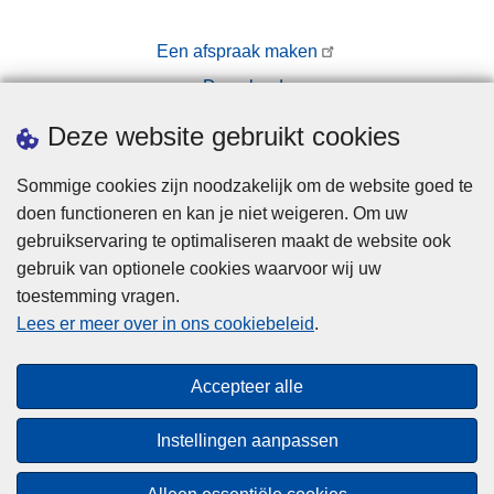
Een afspraak maken
Downloads
Pers
Deze website gebruikt cookies
Sommige cookies zijn noodzakelijk om de website goed te
doen functioneren en kan je niet weigeren. Om uw
gebruikservaring te optimaliseren maakt de website ook
gebruik van optionele cookies waarvoor wij uw
toestemming vragen.
Disclaimer
Lees er meer over in ons cookiebeleid
.
Privacy
Cookies
Accepteer alle
Toegankelijkheid
Instellingen aanpassen
© 2026 Politie.be