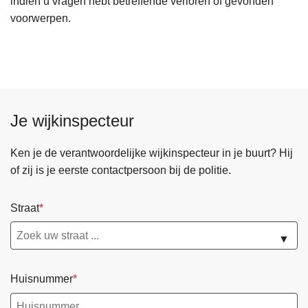
indien u vragen hebt betreffende verloren of gevonden
voorwerpen.
Je wijkinspecteur
Ken je de verantwoordelijke wijkinspecteur in je buurt? Hij
of zij is je eerste contactpersoon bij de politie.
Straat
▼
Huisnummer